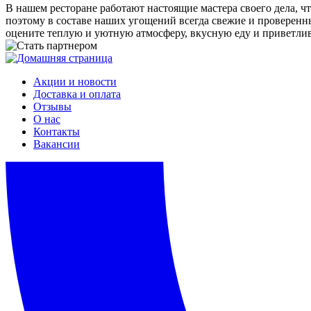
В нашем ресторане работают настоящие мастера своего дела, 
поэтому в составе наших угощений всегда свежие и проверенны
оцените теплую и уютную атмосферу, вкусную еду и приветливы
Акции и новости
Доставка и оплата
Отзывы
О нас
Контакты
Вакансии