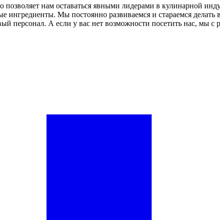
что позволяет нам оставаться явными лидерами в кулинарной ин
е ингредиенты. Мы постоянно развиваемся и стараемся делать в
й персонал. А если у вас нет возможности посетить нас, мы с р