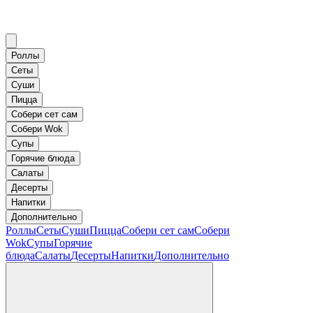
Роллы
Сеты
Суши
Пицца
Собери сет сам
Собери Wok
Супы
Горячие блюда
Салаты
Десерты
Напитки
Дополнительно
Роллы
Сеты
Суши
Пицца
Собери сет сам
Собери
Wok
Супы
Горячие
блюда
Салаты
Десерты
Напитки
Дополнительно