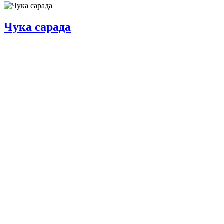
Чука сарада