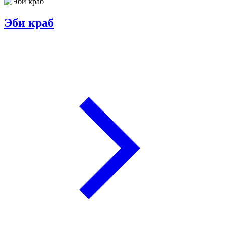
Эби краб