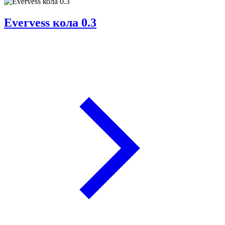
Evervess кола 0.3