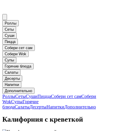
Роллы
Сеты
Суши
Пицца
Собери сет сам
Собери Wok
Супы
Горячие блюда
Салаты
Десерты
Напитки
Дополнительно
Роллы
Сеты
Суши
Пицца
Собери сет сам
Собери
Wok
Супы
Горячие
блюда
Салаты
Десерты
Напитки
Дополнительно
Калифорния с креветкой