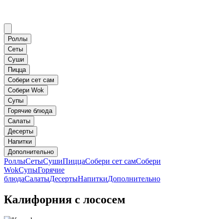
Роллы
Сеты
Суши
Пицца
Собери сет сам
Собери Wok
Супы
Горячие блюда
Салаты
Десерты
Напитки
Дополнительно
Роллы
Сеты
Суши
Пицца
Собери сет сам
Собери
Wok
Супы
Горячие
блюда
Салаты
Десерты
Напитки
Дополнительно
Калифорния с лососем