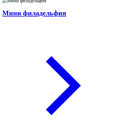
Мини филадельфия