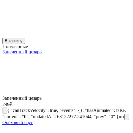
В корзину
Популярные
Запеченный цезарь
Запеченный цезарь
299
₽
{ "canTrackVelocity": true, "events": {}, "hasAnimated": false,
"current": "0", "updatedAt": 63122277.241044, "prev": "0" }
шт
Ореховый соус