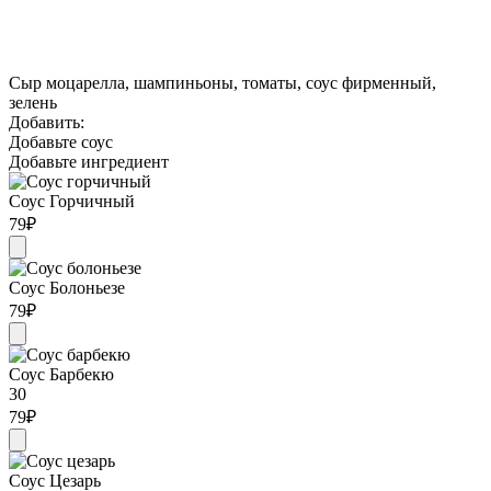
Сыр моцарелла, шампиньоны, томаты, соус фирменный,
зелень
Добавить:
Добавьте соус
Добавьте ингредиент
Соус Горчичный
79
₽
Соус Болоньезе
79
₽
Соус Барбекю
30
79
₽
Соус Цезарь