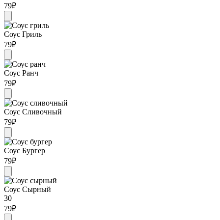
79
₽
Соус Гриль
79
₽
Соус Ранч
79
₽
Соус Сливочный
79
₽
Соус Бургер
79
₽
Соус Сырный
30
79
₽