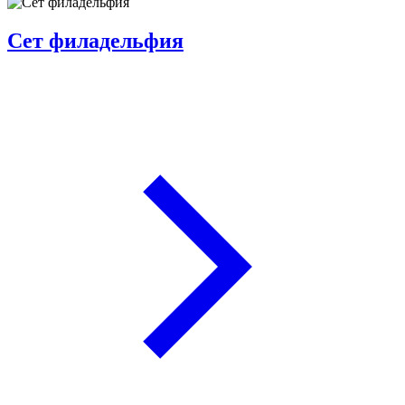
Сет филадельфия