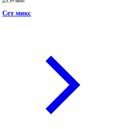
Сет микс