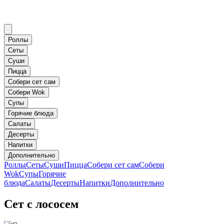
Роллы
Сеты
Суши
Пицца
Собери сет сам
Собери Wok
Супы
Горячие блюда
Салаты
Десерты
Напитки
Дополнительно
Роллы
Сеты
Суши
Пицца
Собери сет сам
Собери
Wok
Супы
Горячие
блюда
Салаты
Десерты
Напитки
Дополнительно
Сет с лососем