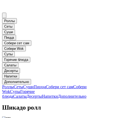
Роллы
Сеты
Суши
Пицца
Собери сет сам
Собери Wok
Супы
Горячие блюда
Салаты
Десерты
Напитки
Дополнительно
Роллы
Сеты
Суши
Пицца
Собери сет сам
Собери
Wok
Супы
Горячие
блюда
Салаты
Десерты
Напитки
Дополнительно
Шикадо ролл