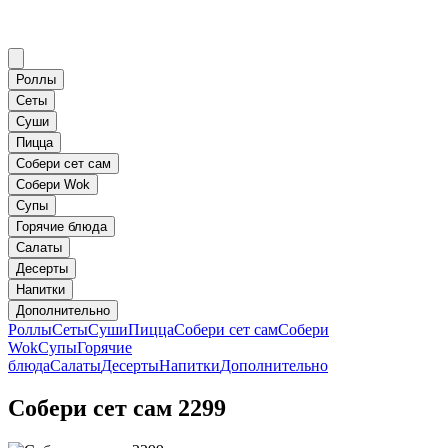
Роллы
Сеты
Суши
Пицца
Собери сет сам
Собери Wok
Супы
Горячие блюда
Салаты
Десерты
Напитки
Дополнительно
Роллы
Сеты
Суши
Пицца
Собери сет сам
Собери
Wok
Супы
Горячие
блюда
Салаты
Десерты
Напитки
Дополнительно
Собери сет сам 2299