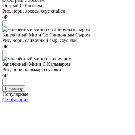
Острый С Лососем
Рис, нори, лосось, соус спайси
0
₽
Запечённый Мини Со Сливочным Сыром
Рис, нори, сливочный сыр, соус яки
0
₽
Запечённый Мини С Кальмаром
Рис, нори, кальмар, соус яки
0
₽
В корзину
Популярные
Сет фаворит