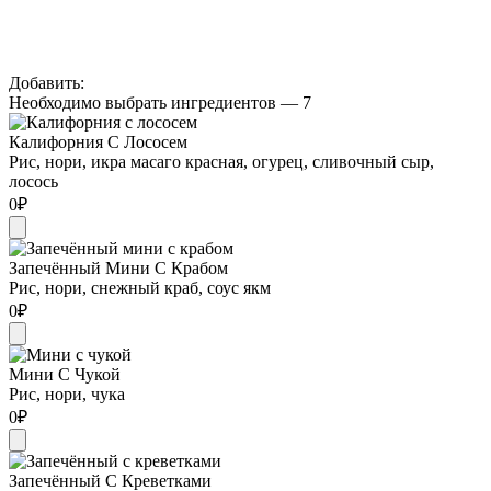
Добавить:
Необходимо выбрать ингредиентов — 7
Калифорния С Лососем
Рис, нори, икра масаго красная, огурец, сливочный сыр,
лосось
0
₽
Запечённый Мини С Крабом
Рис, нори, снежный краб, соус якм
0
₽
Мини С Чукой
Рис, нори, чука
0
₽
Запечённый С Креветками