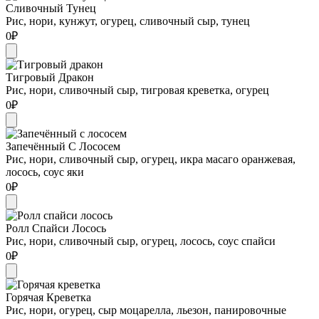
Сливочный Тунец
Рис, нори, кунжут, огурец, сливочный сыр, тунец
0
₽
Тигровый Дракон
Рис, нори, сливочный сыр, тигровая креветка, огурец
0
₽
Запечённый С Лососем
Рис, нори, сливочный сыр, огурец, икра масаго оранжевая,
лосось, соус яки
0
₽
Ролл Спайси Лосось
Рис, нори, сливочный сыр, огурец, лосось, соус спайси
0
₽
Горячая Креветка
Рис, нори, огурец, сыр моцарелла, льезон, панировочные