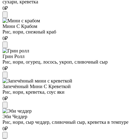
сухари, креветка
0
₽
Мини С Крабом
Рис, нори, снежный краб
0
₽
Грин Ролл
Рис, нори, огурец, лосось, укроп, сливочный сыр
0
₽
Запечённый Мини С Креветкой
Рис, нори, креветка, соус яки
0
₽
Эби Чеддер
Рис, нори, сыр чеддер, сливочный сыр, креветка в темпуре
0
₽