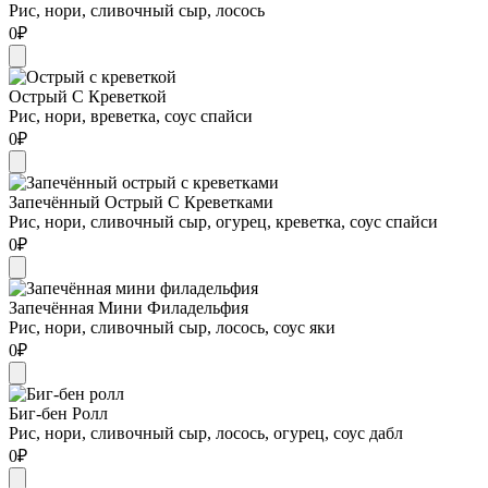
Рис, нори, сливочный сыр, лосось
0
₽
Острый С Креветкой
Рис, нори, вреветка, соус спайси
0
₽
Запечённый Острый С Креветками
Рис, нори, сливочный сыр, огурец, креветка, соус спайси
0
₽
Запечённая Мини Филадельфия
Рис, нори, сливочный сыр, лосось, соус яки
0
₽
Биг-бен Ролл
Рис, нори, сливочный сыр, лосось, огурец, соус дабл
0
₽