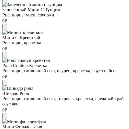
Запечённый Мини С Тунцом
Рис, нори, тунец, соус яки
0
₽
Мини С Креветкой
Рис, нори, креветка
0
₽
Ролл Спайси Креветка
Рис, нори, сливочный сыр, огурец, креветка, соус спайси
0
₽
Шикадо Ролл
Рис, нори, сливочный сыр, тигровая креветка, снежный краб,
соус яки
0
₽
Мини Филадельфия