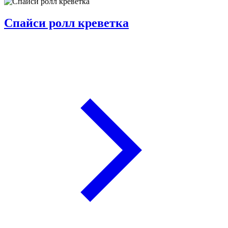
Спайси ролл креветка