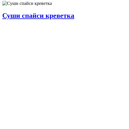
Суши спайси креветка