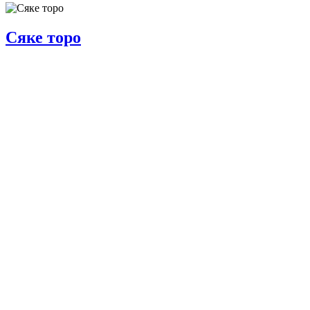
Сяке торо