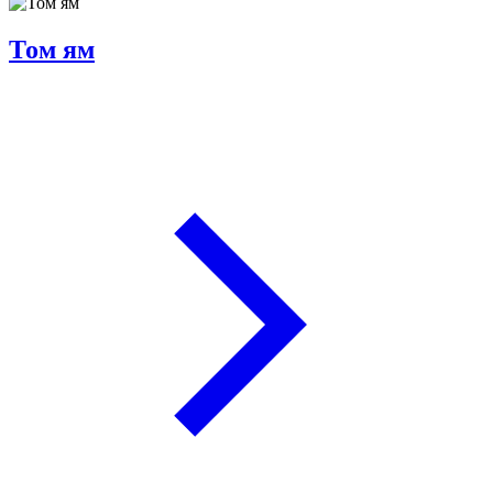
Том ям