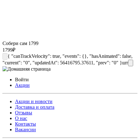
Собери сам 1799
1799
₽
{ "canTrackVelocity": true, "events": {}, "hasAnimated": false,
"current": "0", "updatedAt": 56416795.37611, "prev": "0" }
шт
Войти
Акции
Акции и новости
Доставка и оплата
Отзывы
О нас
Контакты
Вакансии