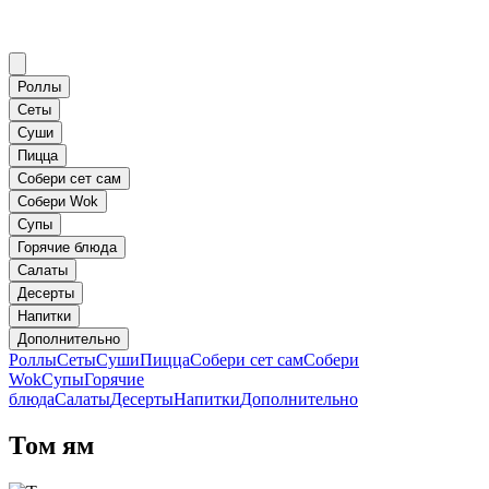
Роллы
Сеты
Суши
Пицца
Собери сет сам
Собери Wok
Супы
Горячие блюда
Салаты
Десерты
Напитки
Дополнительно
Роллы
Сеты
Суши
Пицца
Собери сет сам
Собери
Wok
Супы
Горячие
блюда
Салаты
Десерты
Напитки
Дополнительно
Том ям