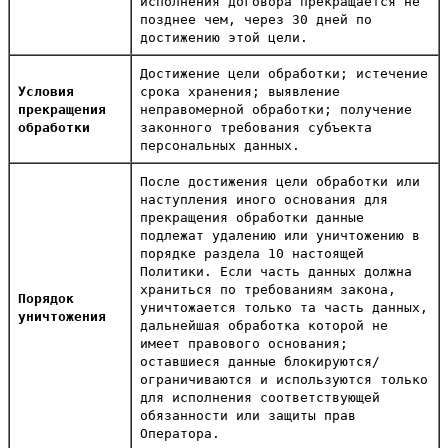
исполнения договора прекращается не
позднее чем, через 30 дней по
достижению этой цели.
Достижение цели обработки; истечение
Условия
срока хранения; выявление
прекращения
неправомерной обработки; получение
обработки
законного требования субъекта
персональных данных.
После достижения цели обработки или
наступления иного основания для
прекращения обработки данные
подлежат удалению или уничтожению в
порядке раздела 10 настоящей
Политики. Если часть данных должна
храниться по требованиям закона,
Порядок
уничтожается только та часть данных,
уничтожения
дальнейшая обработка которой не
имеет правового основания;
оставшиеся данные блокируются/
ограничиваются и используются только
для исполнения соответствующей
обязанности или защиты прав
Оператора.