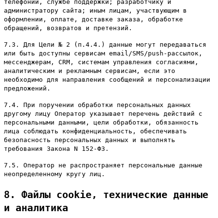
телефонии, службе поддержки; разработчику и
администратору сайта; иным лицам, участвующим в
оформлении, оплате, доставке заказа, обработке
обращений, возвратов и претензий.
7.3. Для Цели № 2 (п.4.4.) данные могут передаваться
или быть доступны сервисам email/SMS/push-рассылок,
мессенджерам, CRM, системам управления согласиями,
аналитическим и рекламным сервисам, если это
необходимо для направления сообщений и персонализации
предложений.
7.4. При поручении обработки персональных данных
другому лицу Оператор указывает перечень действий с
персональными данными, цели обработки, обязанность
лица соблюдать конфиденциальность, обеспечивать
безопасность персональных данных и выполнять
требования Закона N 152-ФЗ.
7.5. Оператор не распространяет персональные данные
неопределенному кругу лиц.
8. Файлы cookie, технические данные
и аналитика