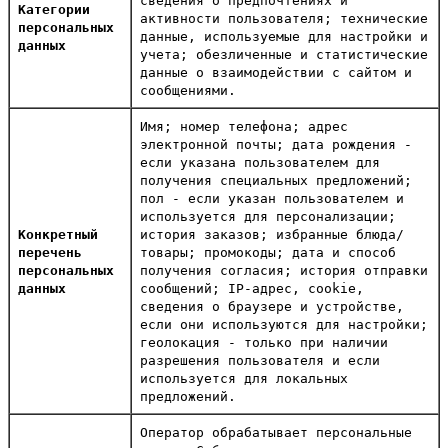
сведения о предпочтениях и
Категории
активности пользователя; технические
персональных
данные, используемые для настройки и
данных
учета; обезличенные и статистические
данные о взаимодействии с сайтом и
сообщениями.
Имя; номер телефона; адрес
электронной почты; дата рождения -
если указана пользователем для
получения специальных предложений;
пол - если указан пользователем и
используется для персонализации;
Конкретный
история заказов; избранные блюда/
перечень
товары; промокоды; дата и способ
персональных
получения согласия; история отправки
данных
сообщений; IP-адрес, cookie,
сведения о браузере и устройстве,
если они используются для настройки;
геолокация - только при наличии
разрешения пользователя и если
используется для локальных
предложений.
Оператор обрабатывает персональные