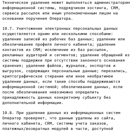
Техническое удаление может выполняться администратором
информационной системы, подрядчиком хостинга, CRM,
сервиса рассылок или иным уполномоченным лицом на
основании поручения Оператора.
10.7. Уничтожение электронных персональных данных
осуществляется одним или несколькими способами:
удаление записей из рабочих баз данных; удаление или
обезличивание профиля личного кабинета; удаление
контактов из CRM; исключение из баз рассылок,
рекламных аудиторий и сегментов; удаление обращений из
системы поддержки при отсутствии законного основания
хранения; удаление файлов, журналов, экспортов и
выгрузок, содержащих персональные данные; перезапись,
криптографическое стирание или иное необратимое
удаление данных, если такие способы поддерживаются
информационной системой; обезличивание данных, если
после обезличивания невозможно определить
принадлежность данных конкретному субъекту без
дополнительной информации.
10.8. При удалении данных из информационных систем
Оператор проверяет, что данные удалены из сайта,
личного кабинета, CRM, системы учета заказов,
платежных/возвратных модулей в части, доступной