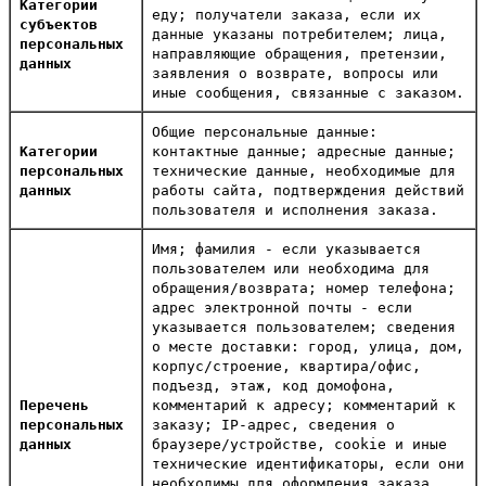
Категории
еду; получатели заказа, если их
субъектов
данные указаны потребителем; лица,
персональных
направляющие обращения, претензии,
данных
заявления о возврате, вопросы или
иные сообщения, связанные с заказом.
Общие персональные данные:
Категории
контактные данные; адресные данные;
персональных
технические данные, необходимые для
данных
работы сайта, подтверждения действий
пользователя и исполнения заказа.
Имя; фамилия - если указывается
пользователем или необходима для
обращения/возврата; номер телефона;
адрес электронной почты - если
указывается пользователем; сведения
о месте доставки: город, улица, дом,
корпус/строение, квартира/офис,
подъезд, этаж, код домофона,
Перечень
комментарий к адресу; комментарий к
персональных
заказу; IP-адрес, сведения о
данных
браузере/устройстве, cookie и иные
технические идентификаторы, если они
необходимы для оформления заказа,