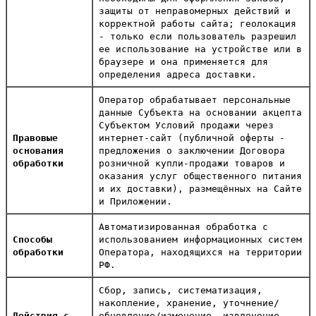
защиты от неправомерных действий и
корректной работы сайта; геолокация
- только если пользователь разрешил
ее использование на устройстве или в
браузере и она применяется для
определения адреса доставки.
Оператор обрабатывает персональные
данные Субъекта на основании акцепта
Субъектом Условий продажи через
Правовые
интернет-сайт (публичной оферты -
основания
предложения о заключении Договора
обработки
розничной купли-продажи товаров и
оказания услуг общественного питания
и их доставки), размещённых на Сайте
и Приложении.
Автоматизированная обработка с
Способы
использованием информационных систем
обработки
Оператора, находящихся на территории
РФ.
Сбор, запись, систематизация,
накопление, хранение, уточнение/
Действия с
обновление/изменение, извлечение,