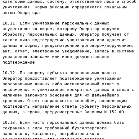
категорию данных, систему, ответственное лицо и способ
уничтожения. Форма фиксации определяется локальным
актом Оператора.
10.11. Если уничтожение персональных данных
осуществляется лицом, которому Оператор поручил
обработку персональных данных, Оператор получает от
такого лица подтверждение уничтожения или удаления
данных в форме, предусмотренной договором/поручением:
акт, отчет, электронное уведомление, запись в системе
управления заявками или иное документальное
подтверждение.
10.12. По запросу субъекта персональных данных
Оператор предоставляет подтверждение уничтожения
персональных данных либо мотивированный ответ о
невозможности уничтожения конкретных данных в связи с
наличием законного основания для их дальнейшего
хранения. Ответ направляется способом, позволяющим
подтвердить направление ответа субъекту персональных
данных, в сроки, предусмотренные Законом N 152-ФЗ.
10.13. Если часть персональных данных должна быть
сохранена в силу требований бухгалтерского,
налогового, кассового, потребительского