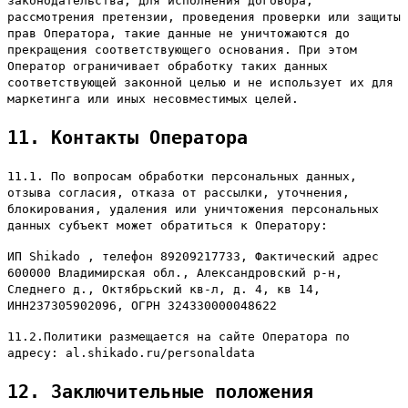
законодательства, для исполнения договора,
рассмотрения претензии, проведения проверки или защиты
прав Оператора, такие данные не уничтожаются до
прекращения соответствующего основания. При этом
Оператор ограничивает обработку таких данных
соответствующей законной целью и не использует их для
маркетинга или иных несовместимых целей.
11. Контакты Оператора
11.1. По вопросам обработки персональных данных,
отзыва согласия, отказа от рассылки, уточнения,
блокирования, удаления или уничтожения персональных
данных субъект может обратиться к Оператору:
ИП Shikado , телефон 89209217733, Фактический адрес
600000 Владимирская обл., Александровский р-н,
Следнего д., Октябрьский кв-л, д. 4, кв 14,
ИНН237305902096, ОГРН 324330000048622
11.2.Политики размещается на сайте Оператора по
адресу: al.shikado.ru/personaldata
12. Заключительные положения