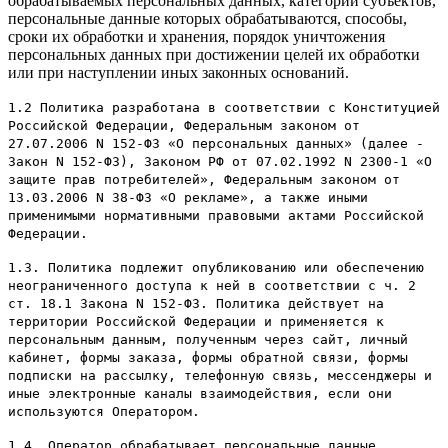
обрабатываемых персональных данных, категории субъектов,
персональные данные которых обрабатываются, способы,
сроки их обработки и хранения, порядок уничтожения
персональных данных при достижении целей их обработки
или при наступлении иных законных оснований.
1.2 Политика разработана в соответствии с Конституцией
Российской Федерации, Федеральным законом от
27.07.2006 N 152-ФЗ «О персональных данных» (далее -
Закон N 152-ФЗ), Законом РФ от 07.02.1992 N 2300-1 «О
защите прав потребителей», Федеральным законом от
13.03.2006 N 38-ФЗ «О рекламе», а также иными
применимыми нормативными правовыми актами Российской
Федерации.
1.3. Политика подлежит опубликованию или обеспечению
неограниченного доступа к ней в соответствии с ч. 2
ст. 18.1 Закона N 152-ФЗ. Политика действует на
территории Российской Федерации и применяется к
персональным данным, полученным через сайт, личный
кабинет, формы заказа, формы обратной связи, формы
подписки на рассылку, телефонную связь, мессенджеры и
иные электронные каналы взаимодействия, если они
используются Оператором.
1.4. Оператор обрабатывает персональные данные