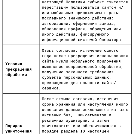
настоящей Политики субъект считается
переставшим пользоваться сайтом и/
или мобильным приложением с даты
последнего значимого действия:
авторизации, оформления заказа,
обновления профиля, обращения или
иного действия, фиксируемого
информационной системой Оператора.
Отзыв согласия; истечение одного
года после прекращения использования
сайта и/или мобильного приложения;
Условия
выявление неправомерной обработки;
прекращения
получение законного требования
обработки
субъекта персональных данных,
прекращение деятельности сайта/
сервиса.
После отзыва согласия, истечения
срока хранения или наступления иного
основания данные исключаются из всех
активных баз, CRM-сегментов и
рекламных аудиторий, а затем
Порядок
уничтожаются или обезличиваются в
уничтожения
порядке раздела 10 настоящей