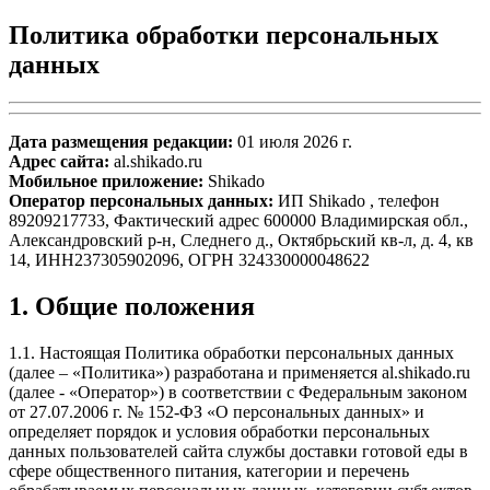
Политика обработки персональных
данных
Дата размещения редакции:
01 июля 2026 г.
Адрес сайта:
al.shikado.ru
Мобильное приложение:
Shikado
Оператор персональных данных:
ИП Shikado , телефон
89209217733, Фактический адрес 600000 Владимирская обл.,
Александровский р-н, Следнего д., Октябрьский кв-л, д. 4, кв
14, ИНН237305902096, ОГРН 324330000048622
1. Общие положения
1.1. Настоящая Политика обработки персональных данных
(далее – «Политика») разработана и применяется al.shikado.ru
(далее - «Оператор») в соответствии с Федеральным законом
от 27.07.2006 г. № 152-ФЗ «О персональных данных» и
определяет порядок и условия обработки персональных
данных пользователей сайта службы доставки готовой еды в
сфере общественного питания, категории и перечень