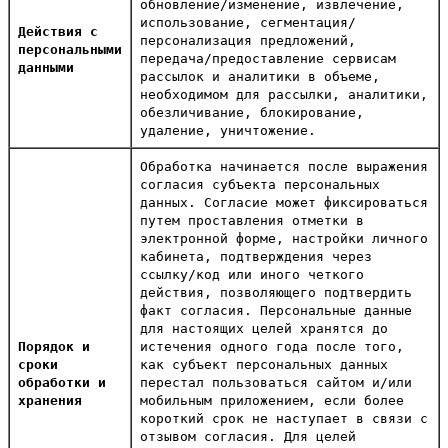
обновление/изменение, извлечение,
использование, сегментация/
Действия с
персонализация предложений,
персональными
передача/предоставление сервисам
данными
рассылок и аналитики в объеме,
необходимом для рассылки, аналитики,
обезличивание, блокирование,
удаление, уничтожение.
Обработка начинается после выражения
согласия субъекта персональных
данных. Согласие может фиксироваться
путем проставления отметки в
электронной форме, настройки личного
кабинета, подтверждения через
ссылку/код или иного четкого
действия, позволяющего подтвердить
факт согласия. Персональные данные
для настоящих целей хранятся до
Порядок и
истечения одного года после того,
сроки
как субъект персональных данных
обработки и
перестал пользоваться сайтом и/или
хранения
мобильным приложением, если более
короткий срок не наступает в связи с
отзывом согласия. Для целей