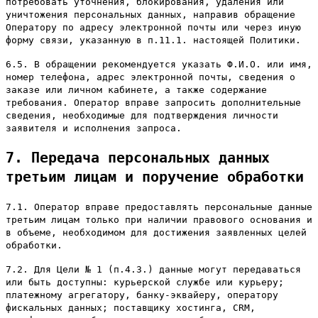
потребовать уточнения, блокирования, удаления или
уничтожения персональных данных, направив обращение
Оператору по адресу электронной почты или через иную
форму связи, указанную в п.11.1. настоящей Политики.
6.5. В обращении рекомендуется указать Ф.И.О. или имя,
номер телефона, адрес электронной почты, сведения о
заказе или личном кабинете, а также содержание
требования. Оператор вправе запросить дополнительные
сведения, необходимые для подтверждения личности
заявителя и исполнения запроса.
7. Передача персональных данных
третьим лицам и поручение обработки
7.1. Оператор вправе предоставлять персональные данные
третьим лицам только при наличии правового основания и
в объеме, необходимом для достижения заявленных целей
обработки.
7.2. Для Цели № 1 (п.4.3.) данные могут передаваться
или быть доступны: курьерской службе или курьеру;
платежному агрегатору, банку-эквайеру, оператору
фискальных данных; поставщику хостинга, CRM,