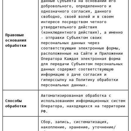
данные Субъекта на основании его
добровольного, определенного и
однозначного согласия, данного
свободно, своей волей и в своем
интересе посредством четкого
утвердительного действия
(конклюдентного действия), а именно
Правовые
- отправки Субъектом своих
основания
персональных данных через
обработки
соответствующие электронные формы,
расположенные на Сайте и Приложении
Оператора Каждая электронная форма
для передачи Субъектом персональных
данных содержит соответствующую
информацию о даче согласия и
гиперссылку на Политику обработки
персональных данных.
Автоматизированная обработка с
Способы
использованием информационных систем
обработки
Оператора, находящихся на территории
РФ.
Сбор, запись, систематизация,
накопление, хранение, уточнение/