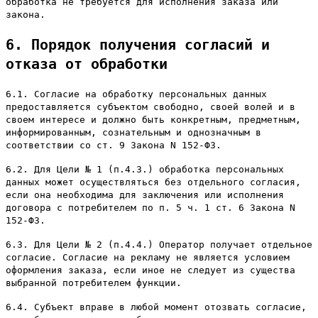
обработка не требуется для исполнения заказа или
закона.
6. Порядок получения согласий и
отказа от обработки
6.1. Согласие на обработку персональных данных
предоставляется субъектом свободно, своей волей и в
своем интересе и должно быть конкретным, предметным,
информированным, сознательным и однозначным в
соответствии со ст. 9 Закона N 152-ФЗ.
6.2. Для Цели № 1 (п.4.3.) обработка персональных
данных может осуществляться без отдельного согласия,
если она необходима для заключения или исполнения
договора с потребителем по п. 5 ч. 1 ст. 6 Закона N
152-ФЗ.
6.3. Для Цели № 2 (п.4.4.) Оператор получает отдельное
согласие. Согласие на рекламу не является условием
оформления заказа, если иное не следует из существа
выбранной потребителем функции.
6.4. Субъект вправе в любой момент отозвать согласие,