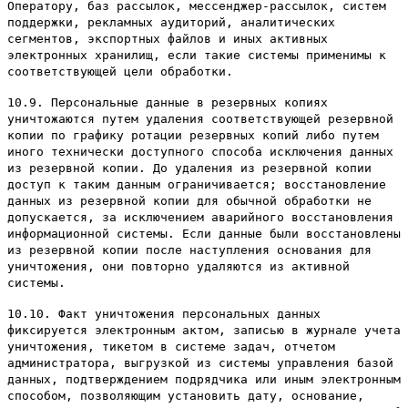
Оператору, баз рассылок, мессенджер-рассылок, систем
поддержки, рекламных аудиторий, аналитических
сегментов, экспортных файлов и иных активных
электронных хранилищ, если такие системы применимы к
соответствующей цели обработки.
10.9. Персональные данные в резервных копиях
уничтожаются путем удаления соответствующей резервной
копии по графику ротации резервных копий либо путем
иного технически доступного способа исключения данных
из резервной копии. До удаления из резервной копии
доступ к таким данным ограничивается; восстановление
данных из резервной копии для обычной обработки не
допускается, за исключением аварийного восстановления
информационной системы. Если данные были восстановлены
из резервной копии после наступления основания для
уничтожения, они повторно удаляются из активной
системы.
10.10. Факт уничтожения персональных данных
фиксируется электронным актом, записью в журнале учета
уничтожения, тикетом в системе задач, отчетом
администратора, выгрузкой из системы управления базой
данных, подтверждением подрядчика или иным электронным
способом, позволяющим установить дату, основание,