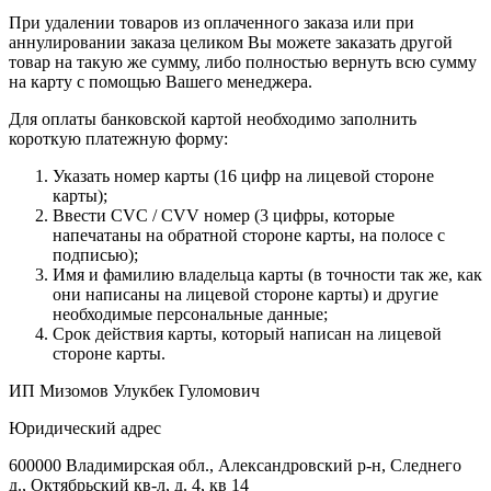
При удалении товаров из оплаченного заказа или при
аннулировании заказа целиком Вы можете заказать другой
товар на такую же сумму, либо полностью вернуть всю сумму
на карту с помощью Вашего менеджера.
Для оплаты банковской картой необходимо заполнить
короткую платежную форму:
Указать номер карты (16 цифр на лицевой стороне
карты);
Ввести CVC / CVV номер (3 цифры, которые
напечатаны на обратной стороне карты, на полосе с
подписью);
Имя и фамилию владельца карты (в точности так же, как
они написаны на лицевой стороне карты) и другие
необходимые персональные данные;
Срок действия карты, который написан на лицевой
стороне карты.
ИП Мизомов Улукбек Гуломович
Юридический адрес
600000 Владимирская обл., Александровский р-н, Следнего
д., Октябрьский кв-л, д. 4, кв 14